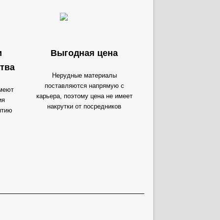
и
Выгодная цена
тва
Нерудные материалы
поставляются напрямую с
меют
карьера, поэтому цена не имеет
ия
накрутки от посредников
нтию