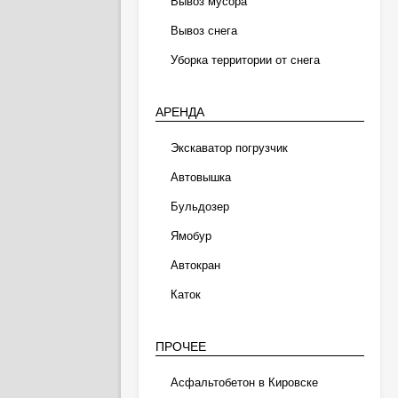
Вывоз мусора
Вывоз снега
Уборка территории от снега
АРЕНДА
Экскаватор погрузчик
Автовышка
Бульдозер
Ямобур
Автокран
Каток
ПРОЧЕЕ
Асфальтобетон в Кировске