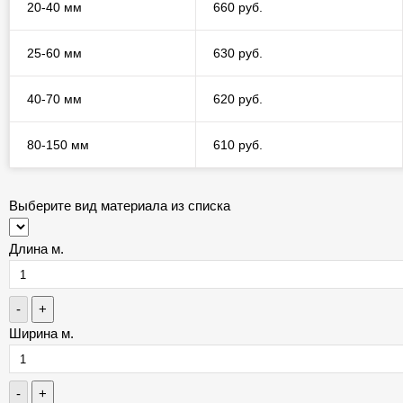
20-40 мм
660 руб.
25-60 мм
630 руб.
40-70 мм
620 руб.
80-150 мм
610 руб.
Выберите вид материала из списка
Длина м.
-
+
Ширина м.
-
+