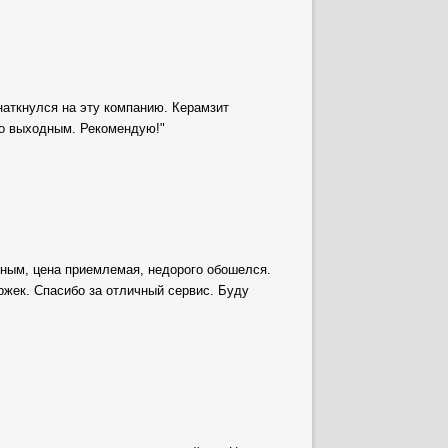
наткнулся на эту компанию. Керамзит
по выходным. Рекомендую!"
нным, цена приемлемая, недорого обошелся.
жек. Спасибо за отличный сервис. Буду