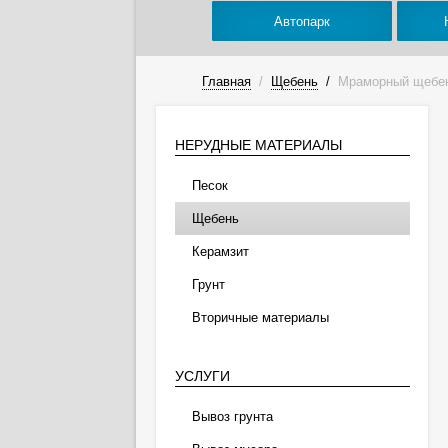
Автопарк
Главная
/
Щебень
/
Мраморный щебе
НЕРУДНЫЕ МАТЕРИАЛЫ
Песок
Щебень
Керамзит
Грунт
Вторичные материалы
УСЛУГИ
Вывоз грунта