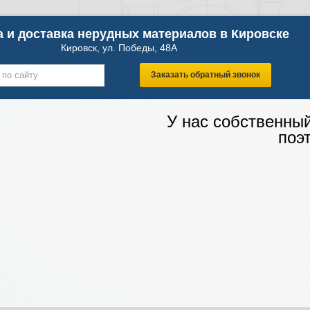
 и доставка нерудных материалов в Кировске
Кировск, ул. Победы, 48А
Заказать обратный звонок
У нас собственны
поэ