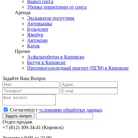
Вывоз снега
Уборка территории от снега
Аренда
Экскаватор погрузчик
Автовышка
Бульдозер
Ямобур
Автокран
Каток
Прочее
Асфальтобетон в Кировске
Битум в Кировске
Противогололедный реагент (ПГМ) в Кировске
Задайте Ваш Вопрос
Согласен(а) с
условиями обработки данных
Отдел продаж
(Кировск)
Звоните с 9:00 до 21:00