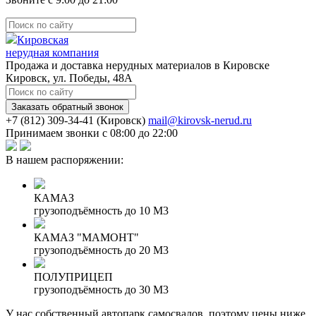
Кировская
нерудная компания
Продажа и доставка нерудных материалов в Кировске
Кировск, ул. Победы, 48А
Заказать обратный звонок
(Кировск)
mail@kirovsk-nerud.ru
Принимаем звонки с 08:00 до 22:00
В нашем распоряжении:
КАМАЗ
грузоподъёмность до 10 М3
КАМАЗ "МАМОНТ"
грузоподъёмность до 20 М3
ПОЛУПРИЦЕП
грузоподъёмность до 30 М3
У нас собственный автопарк самосвалов, поэтому цены ниже