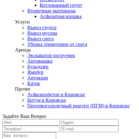
Котлованный грунт
Вторичные материалы
Асфальтная крошка
Услуги
Вывоз грунта
Вывоз мусора
Вывоз снега
Уборка территории от снега
Аренда
Экскаватор погрузчик
Автовышка
Бульдозер
Ямобур
Автокран
Каток
Прочее
Асфальтобетон в Кировске
Битум в Кировске
Противогололедный реагент (ПГМ) в Кировске
Задайте Ваш Вопрос