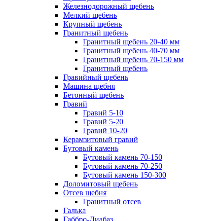
Железнодорожный щебень
Мелкий щебень
Крупный щебень
Гранитный щебень
Гранитный щебень 20-40 мм
Гранитный щебень 40-70 мм
Гранитный щебень 70-150 мм
Гранитный щебень
Гравийный щебень
Машина щебня
Бетонный щебень
Гравий
Гравий 5-10
Гравий 5-20
Гравий 10-20
Керамзитовый гравий
Бутовый камень
Бутовый камень 70-150
Бутовый камень 70-250
Бутовый камень 150-300
Доломитовый щебень
Отсев щебня
Гранитный отсев
Галька
Габбро-Диабаз