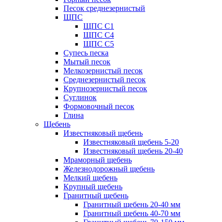
Песок среднезернистый
ЩПС
ЩПС С1
ЩПС С4
ЩПС С5
Супесь песка
Мытый песок
Мелкозернистый песок
Среднезернистый песок
Крупнозернистый песок
Суглинок
Формовочный песок
Глина
Щебень
Известняковый щебень
Известняковый щебень 5-20
Известняковый щебень 20-40
Мраморный щебень
Железнодорожный щебень
Мелкий щебень
Крупный щебень
Гранитный щебень
Гранитный щебень 20-40 мм
Гранитный щебень 40-70 мм