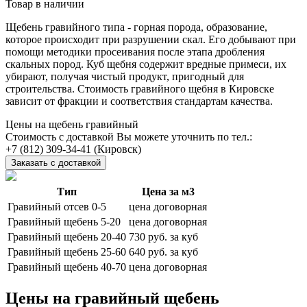
Товар в наличии
Щебень гравийного типа - горная порода, образование,
которое происходит при разрушении скал. Его добывают при
помощи методики просеивания после этапа дробления
скальных пород. Куб щебня содержит вредные примеси, их
убирают, получая чистый продукт, пригодный для
строительства. Стоимость гравийного щебня в Кировске
зависит от фракции и соответствия стандартам качества.
Цены на щебень гравийный
Стоимость с доставкой Вы можете уточнить по тел.:
(Кировск)
Заказать с доставкой
Тип
Цена за м3
Гравийный отсев 0-5
цена договорная
Гравийный щебень 5-20
цена договорная
Гравийный щебень 20-40
730 руб. за куб
Гравийный щебень 25-60
640 руб. за куб
Гравийный щебень 40-70
цена договорная
Цены на гравийный щебень