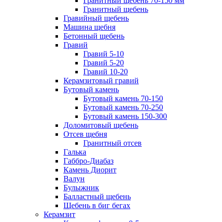
Гранитный щебень 70-150 мм
Гранитный щебень
Гравийный щебень
Машина щебня
Бетонный щебень
Гравий
Гравий 5-10
Гравий 5-20
Гравий 10-20
Керамзитовый гравий
Бутовый камень
Бутовый камень 70-150
Бутовый камень 70-250
Бутовый камень 150-300
Доломитовый щебень
Отсев щебня
Гранитный отсев
Галька
Габбро-Диабаз
Камень Диорит
Валун
Булыжник
Балластный щебень
Щебень в биг бегах
Керамзит