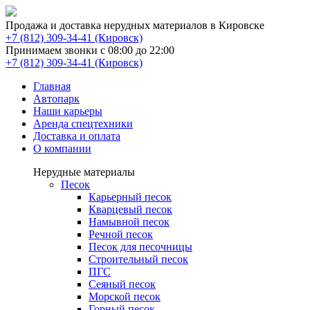
Продажа и доставка нерудных материалов в Кировске
(Кировск)
Принимаем звонки с 08:00 до 22:00
(Кировск)
Главная
Автопарк
Наши карьеры
Аренда спецтехники
Доставка и оплата
О компании
Нерудные материалы
Песок
Карьерный песок
Кварцевый песок
Намывной песок
Речной песок
Песок для песочницы
Строительный песок
ПГС
Сеяный песок
Морской песок
Горный песок