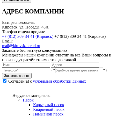
Оставить отзыв
АДРЕС КОМПАНИИ
База расположена:
Кировск, ул. Победы, 48А
Телефон отдела продаж:
(Кировск)
(Кировск)
Email:
mail@kirovsk-nerud.ru
Закажите бесплатную консультацию
Менеджеры нашей компании ответят на все Ваши вопросы и
произведут расчёт стоимости с доставкой
{*
*}
Заказать звонок
Согласен(а) с
условиями обработки данных
Нерудные материалы
Песок
Карьерный песок
Кварцевый песок
Намывной песок