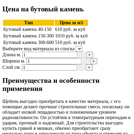
Цена на бутовый камень
Тип
Цена за м3
Бутовый камень 40-150
610 руб. за куб
Бутовый камень 150-300
1010 руб. за куб
Бутовый камень 300-600
510 руб. за куб
Выберите вид материала из списка
Длина м.
-
+
Ширина м.
-
+
Слой см.
-
+
Преимущества и особенности
применения
Щебень выгодно приобретать в качестве материала, с его
помощью делают прочные строительные смеси, поскольку он
обладает низкой лещадностью и пониженным уровнем
радиоактивности. Он устойчив к температурным перепадам и
ударам, прочный и надежный. Для строительства выгодно
купить гравий в мешках, обычно приобретают сразу
несколько тонн в зависимости от типа объекта и привозят их