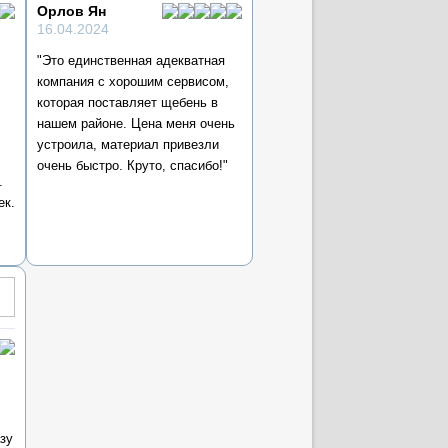
Орлов Ян
16.04.2024
"Это единственная адекватная
компания с хорошим сервисом,
которая поставляет щебень в
нашем районе. Цена меня очень
устроила, материал привезли
очень быстро. Круто, спасибо!"
.
ек.
зу