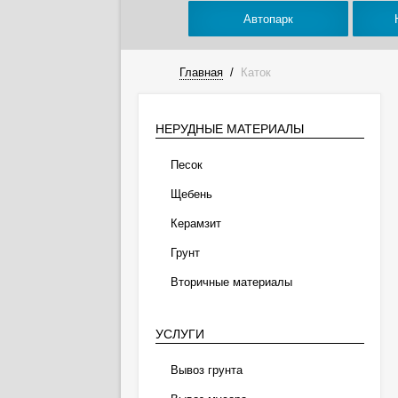
Автопарк
Главная
/
Каток
НЕРУДНЫЕ МАТЕРИАЛЫ
Песок
Щебень
Керамзит
Грунт
Вторичные материалы
УСЛУГИ
Вывоз грунта