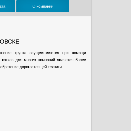
ата
О компании
РОВСКЕ
отнение грунта осуществляется при помощи
х катков для многих компаний является более
обретение дорогостоящей техники.