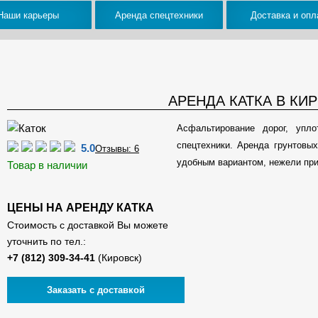
Наши карьеры
Аренда спецтехники
Доставка и опл
АРЕНДА КАТКА В КИ
Асфальтирование дорог, упл
спецтехники. Аренда грунтовы
5.0
Отзывы: 6
удобным вариантом, нежели при
Товар в наличии
ЦЕНЫ НА АРЕНДУ КАТКА
Стоимость с доставкой Вы можете
уточнить по тел.:
(Кировск)
Заказать с доставкой