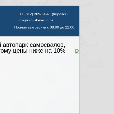
(Кировск)
nk@kirovsk-nerud.ru
Принимаем звонки с 08:00 до 22:00
й автопарк самосвалов,
тому цены ниже на 10%