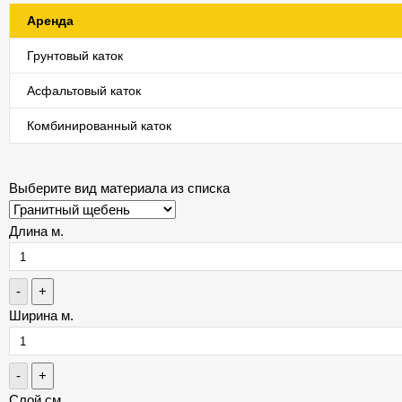
Аренда
Грунтовый каток
Асфальтовый каток
Комбинированный каток
Выберите вид материала из списка
Длина м.
-
+
Ширина м.
-
+
Слой см.