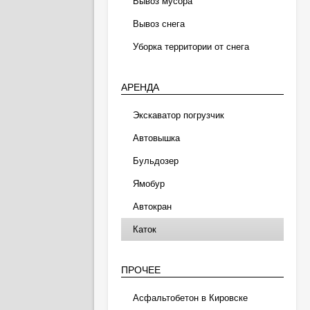
Вывоз мусора
Вывоз снега
Уборка территории от снега
АРЕНДА
Экскаватор погрузчик
Автовышка
Бульдозер
Ямобур
Автокран
Каток
ПРОЧЕЕ
Асфальтобетон в Кировске