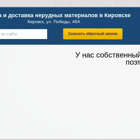
 и доставка нерудных материалов в Кировске
Кировск, ул. Победы, 48А
Заказать обратный звонок
У нас собственны
поэ