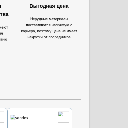
и
Выгодная цена
тва
Нерудные материалы
поставляются напрямую с
меют
карьера, поэтому цена не имеет
ия
накрутки от посредников
нтию