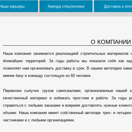
Наши карьеры
Аренда спецтехники
Доставка и опл
О КОМПАНИИ
Наша компания занимается реализацией строительных материалов 
ближайших территорий. За годы работы мы показали себя как на
позволяет нам организовать доставку в срок. В нашем автопарке кам
имеем базу и команду состоящую из 60 человек.
Перевозки сыпучих грузов самосвалами, организованные нашей 
качественный материал и избежать простоев в работе. За годы р
справиться с любыми заказами и вовремя доставлять нужные клиента
объеме. Наша компания имеет собственный автопарк трех- и четыре
частниками и с любыми организациями.