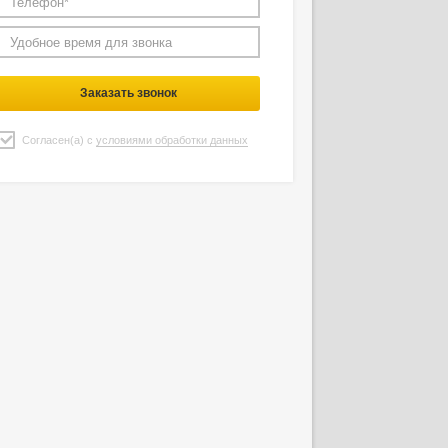
Заказать звонок
Согласен(а) с
условиями обработки данных