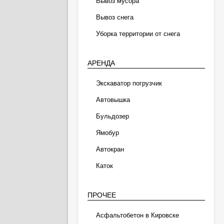
Вывоз мусора
Вывоз снега
Уборка территории от снега
АРЕНДА
Экскаватор погрузчик
Автовышка
Бульдозер
Ямобур
Автокран
Каток
ПРОЧЕЕ
Асфальтобетон в Кировске