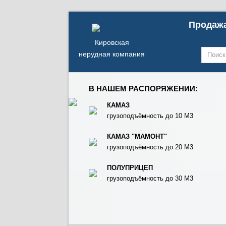
Продажа
Кировская
нерудная компания
В НАШЕМ РАСПОРЯЖЕНИИ:
КАМАЗ
грузоподъёмность до 10 М3
КАМАЗ "МАМОНТ"
грузоподъёмность до 20 М3
ПОЛУПРИЦЕП
грузоподъёмность до 30 М3