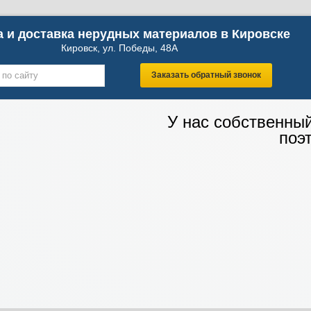
 и доставка нерудных материалов в Кировске
Кировск, ул. Победы, 48А
Заказать обратный звонок
У нас собственны
поэ