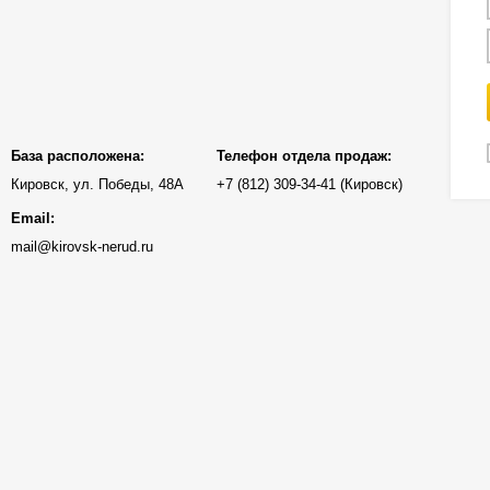
База расположена:
Телефон отдела продаж:
Кировск, ул. Победы, 48А
(Кировск)
Email:
mail@kirovsk-nerud.ru