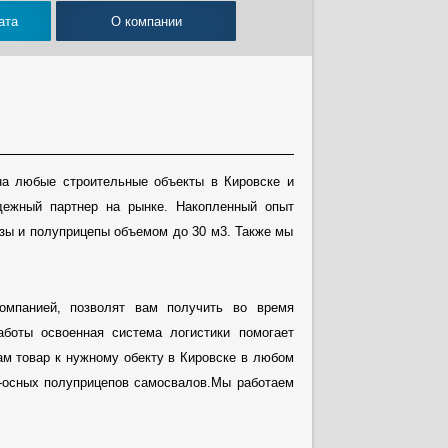
ата
О компании
на любые строительные объекты в Кировске и
дежный партнер на рынке. Накопленный опыт
азы и полуприцепы объемом до 30 м3. Также мы
компанией, позволят вам получить во время
аботы освоенная система логистики помогает
м товар к нужному обекту в Кировске в любом
х-осных полуприцепов самосвалов.Мы работаем