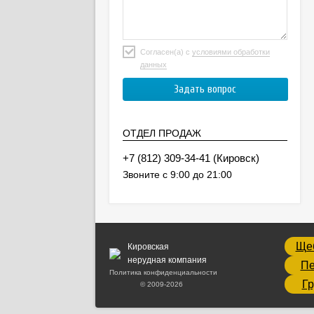
Согласен(а) с
условиями обработки
данных
ОТДЕЛ ПРОДАЖ
(Кировск)
Звоните с 9:00 до 21:00
Ще
Кировская
нерудная компания
Пе
Политика конфиденциальности
Гр
© 2009-2026